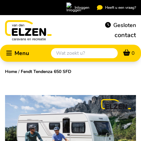
Inloggen
Heeft u een vraag?
Gesloten
contact
Menu
0
Home
/
Fendt Tendenza 650 SFD