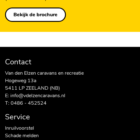
Bekijk de brochure
Contact
Van den Elzen caravans en recreatie
Hogeweg 13a
5411 LP ZEELAND (NB)
E:
info@vdelzencaravans.nl
T:
0486 - 452524
Service
Inruilvoorstel
Schade melden