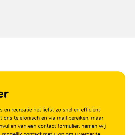
er
en recreatie het liefst zo snel en efficiënt
 ons telefonisch en via mail bereiken, maar
invullen van een contact formulier, nemen wij
 mogelijk contact met u op om u verder te