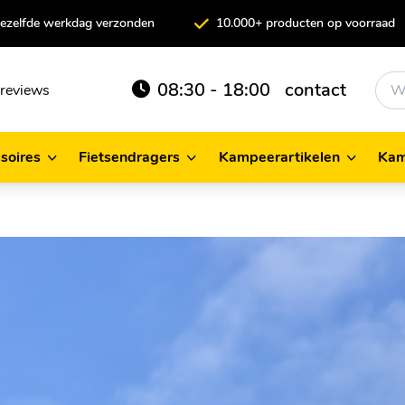
 dezelfde werkdag verzonden
10.000+ producten op voorraad
08:30 - 18:00
contact
reviews
soires
Fietsendragers
Kampeerartikelen
Kam
cessoires
Fietsendragers
Kampeerartikelen