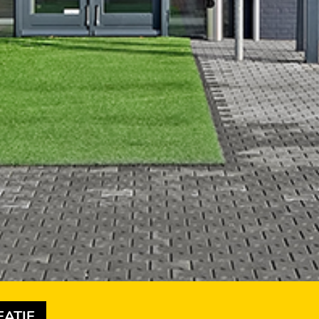
EATIE