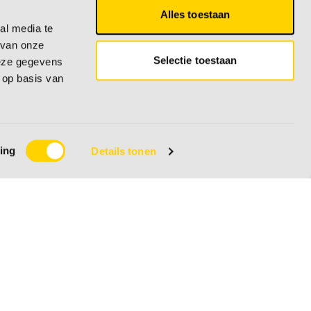
Alles toestaan
al media te
 van onze
Selectie toestaan
deze gegevens
 op basis van
ing
Details tonen