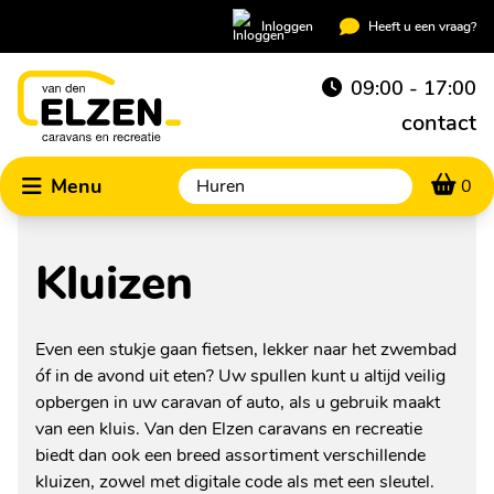
Inloggen
Heeft u een vraag?
09:00 - 17:00
contact
Menu
0
Kluizen
Even een stukje gaan fietsen, lekker naar het zwembad
óf in de avond uit eten? Uw spullen kunt u altijd veilig
opbergen in uw caravan of auto, als u gebruik maakt
van een kluis. Van den Elzen caravans en recreatie
biedt dan ook een breed assortiment verschillende
kluizen, zowel met digitale code als met een sleutel.