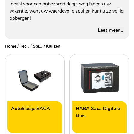
Ideaal voor een onbezorgd dagje weg tijdens uw
vakantie, want uw waardevolle spullen kunt u zo veilig
opbergen!
Lees meer ...
Home
/
Technische accessoires
/
Spiegels & veiligheid
/
Kluizen
Autokluisje SACA
HABA Saca Digitale
kluis