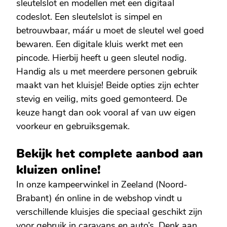
sleutelslot en modellen met een digitaal
codeslot. Een sleutelslot is simpel en
betrouwbaar, máár u moet de sleutel wel goed
bewaren. Een digitale kluis werkt met een
pincode. Hierbij heeft u geen sleutel nodig.
Handig als u met meerdere personen gebruik
maakt van het kluisje! Beide opties zijn echter
stevig en veilig, mits goed gemonteerd. De
keuze hangt dan ook vooral af van uw eigen
voorkeur en gebruiksgemak.
Bekijk het complete aanbod aan
kluizen online!
In onze kampeerwinkel in Zeeland (Noord-
Brabant) én online in de webshop vindt u
verschillende kluisjes die speciaal geschikt zijn
voor gebruik in caravans en auto’s. Denk aan