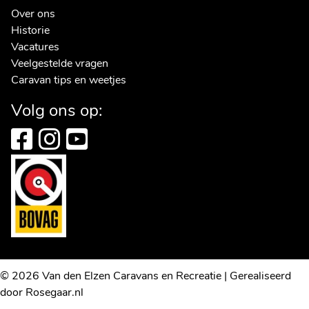
Over ons
Historie
Vacatures
Veelgestelde vragen
Caravan tips en weetjes
Volg ons op:
© 2026 Van den Elzen Caravans en Recreatie | Gerealiseerd
door
Rosegaar.nl