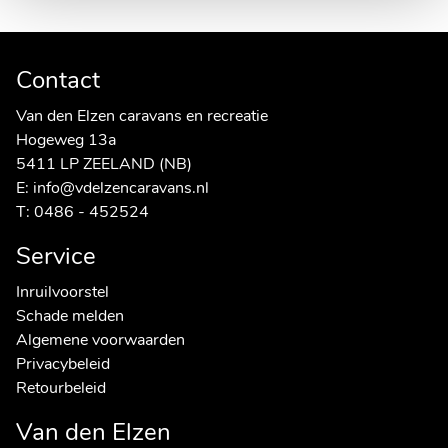
Contact
Van den Elzen caravans en recreatie
Hogeweg 13a
5411 LP ZEELAND (NB)
E:
info@vdelzencaravans.nl
T:
0486 - 452524
Service
Inruilvoorstel
Schade melden
Algemene voorwaarden
Privacybeleid
Retourbeleid
Van den Elzen