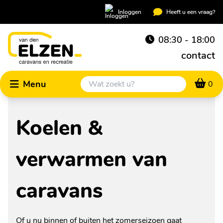
Inloggen
Heeft u een vraag?
08:30 - 18:00
contact
Menu
0
Koelen &
verwarmen van
caravans
Of u nu binnen of buiten het zomerseizoen gaat