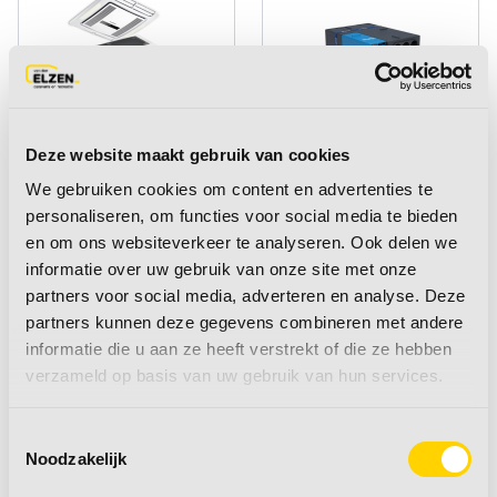
Deze website maakt gebruik van cookies
Dakairco's
Bankairco's
We gebruiken cookies om content en advertenties te
personaliseren, om functies voor social media te bieden
en om ons websiteverkeer te analyseren. Ook delen we
naar producten
naar producten
informatie over uw gebruik van onze site met onze
partners voor social media, adverteren en analyse. Deze
partners kunnen deze gegevens combineren met andere
informatie die u aan ze heeft verstrekt of die ze hebben
verzameld op basis van uw gebruik van hun services.
Toestemmingsselectie
Noodzakelijk