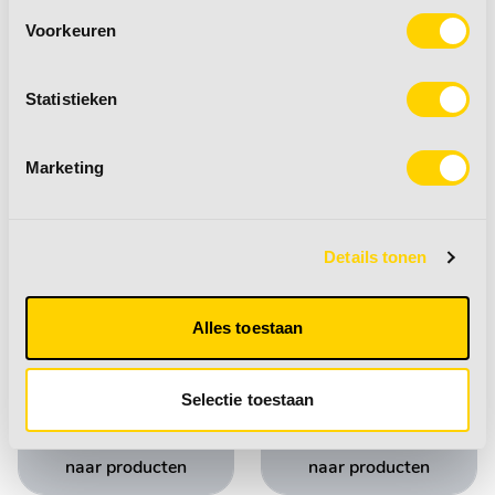
Mobiele split airco's
Ventilatoren
Voorkeuren
Statistieken
naar producten
naar producten
Marketing
Details tonen
Alles toestaan
Voertuig verwarming
Kachel onderdelen
Selectie toestaan
naar producten
naar producten