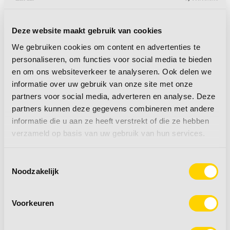
Deze website maakt gebruik van cookies
naar producten
naar producten
We gebruiken cookies om content en advertenties te
personaliseren, om functies voor social media te bieden
en om ons websiteverkeer te analyseren. Ook delen we
informatie over uw gebruik van onze site met onze
partners voor social media, adverteren en analyse. Deze
partners kunnen deze gegevens combineren met andere
informatie die u aan ze heeft verstrekt of die ze hebben
verzameld op basis van uw gebruik van hun services.
Zijwanden
Rooms & tenten
Toestemmingsselectie
Noodzakelijk
naar producten
naar producten
Voorkeuren