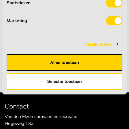
Statistieken
Marketing
Details tonen
Accessoires
Onderdelen
Alles toestaan
naar producten
naar producten
Selectie toestaan
Contact
Van den Elzen caravans en recreatie
Hogeweg 13a