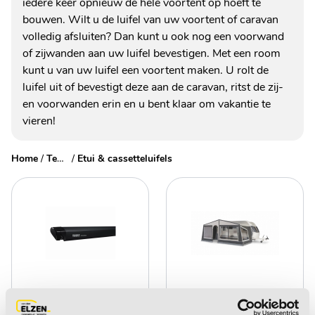
iedere keer opnieuw de hele voortent op hoeft te
bouwen. Wilt u de luifel van uw voortent of caravan
volledig afsluiten? Dan kunt u ook nog een voorwand
of zijwanden aan uw luifel bevestigen. Met een room
kunt u van uw luifel een voortent maken. U rolt de
luifel uit of bevestigt deze aan de caravan, ritst de zij-
en voorwanden erin en u bent klaar om vakantie te
vieren!
Home
/
Tenten & luifels
/
Etui & cassetteluifels
Cassette-, & etuiluifels
Voorwanden