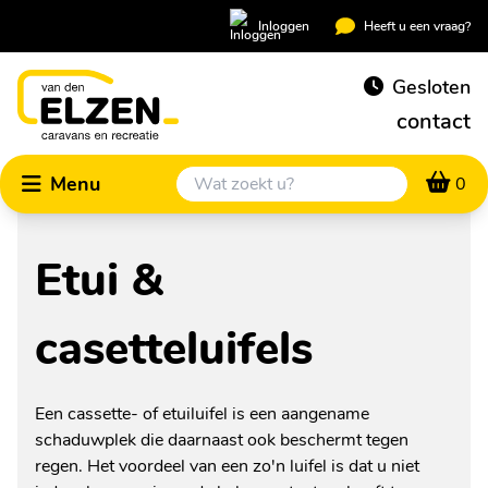
Inloggen
Heeft u een vraag?
Gesloten
contact
Menu
0
Etui &
casetteluifels
Een cassette- of etuiluifel is een aangename
schaduwplek die daarnaast ook beschermt tegen
regen. Het voordeel van een zo'n luifel is dat u niet