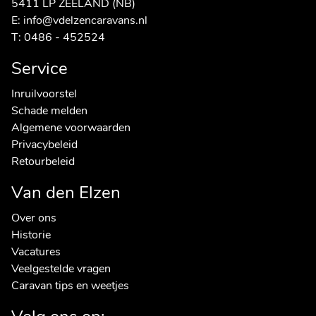
5411 LP ZEELAND (NB)
E:
info@vdelzencaravans.nl
T:
0486 - 452524
Service
Inruilvoorstel
Schade melden
Algemene voorwaarden
Privacybeleid
Retourbeleid
Van den Elzen
Over ons
Historie
Vacatures
Veelgestelde vragen
Caravan tips en weetjes