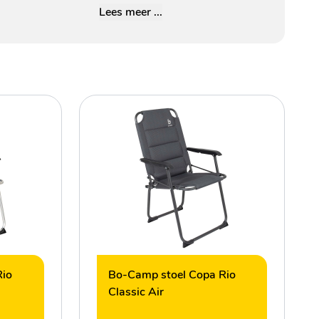
Lees meer ...
Rio
Bo-Camp stoel Copa Rio
Classic Air