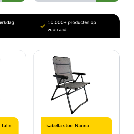
werkdag
10.000+ producten op
voorraad
 talin
Isabella stoel Nanna