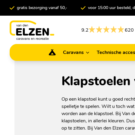
gratis bezorging vanaf 50,-
voor 15:00 uur besteld,
9.2
620 
Caravans
Technische acces
Caravans
Technische ac
Klapstoelen
Op een klapstoel kunt u goed recht
spelletje te spelen. Wilt u toch w
worden aan de klapstoel. Bij Van d
klapstoelen, in allerlei kleuren. 
op te zitten. Bij Van den Elzen car