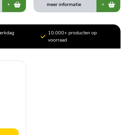
+
meer informatie
+
werkdag
10.000+ producten op
voorraad