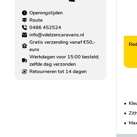
Openingstijden
Route
0486 452524
info@vdelzencaravans.nl
Gratis verzending vanaf €50,-
Red
euro
Werkdagen voor 15:00 besteld;
zelfde dag verzonden
Retourneren tot 14 dagen
•
Kleu
•
Zit
•
Max