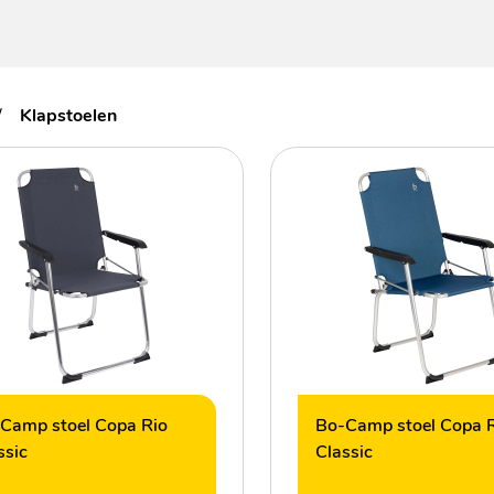
/
Klapstoelen
Camp stoel Copa Rio
Bo-Camp stoel Copa 
ssic
Classic