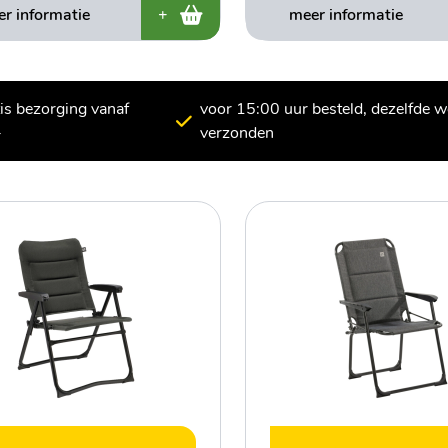
r informatie
+
meer informatie
tis bezorging vanaf
voor 15:00 uur besteld, dezelfde 
-
verzonden