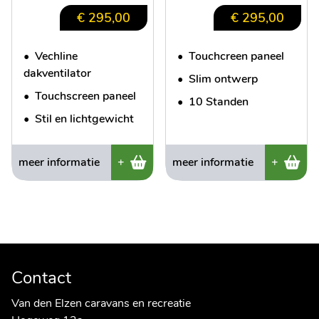
€ 295,00
€ 295,00
•
Vechline
•
Touchcreen paneel
dakventilator
•
Slim ontwerp
•
Touchscreen paneel
•
10 Standen
•
Stil en lichtgewicht
meer informatie
+
meer informatie
+
Contact
Van den Elzen caravans en recreatie