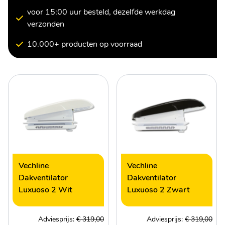
voor 15:00 uur besteld, dezelfde werkdag
verzonden
10.000+ producten op voorraad
Vechline
Vechline
Dakventilator
Dakventilator
Luxuoso 2 Wit
Luxuoso 2 Zwart
Adviesprijs:
€ 319,00
Adviesprijs:
€ 319,00