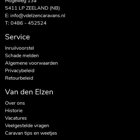
Hogeweg 13a
5411 LP ZEELAND (NB)
E:
info@vdelzencaravans.nl
T:
0486 - 452524
Service
Inruilvoorstel
Schade melden
Algemene voorwaarden
Privacybeleid
Retourbeleid
Van den Elzen
Over ons
Historie
Vacatures
Veelgestelde vragen
Caravan tips en weetjes