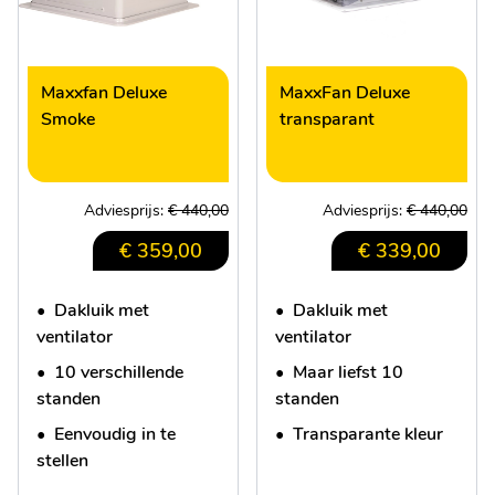
Maxxfan Deluxe
MaxxFan Deluxe
Smoke
transparant
Adviesprijs:
€ 440,00
Adviesprijs:
€ 440,00
€ 359,00
€ 339,00
•
Dakluik met
•
Dakluik met
ventilator
ventilator
•
10 verschillende
•
Maar liefst 10
standen
standen
•
Eenvoudig in te
•
Transparante kleur
stellen