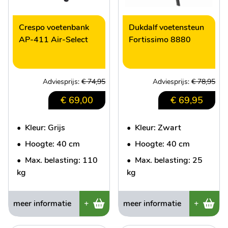
Crespo voetenbank
Dukdalf voetensteun
AP-411 Air-Select
Fortissimo 8880
Adviesprijs:
€ 74,95
Adviesprijs:
€ 78,95
€ 69,00
€ 69,95
•
Kleur: Grijs
•
Kleur: Zwart
•
Hoogte: 40 cm
•
Hoogte: 40 cm
•
Max. belasting: 110
•
Max. belasting: 25
kg
kg
meer informatie
+
meer informatie
+