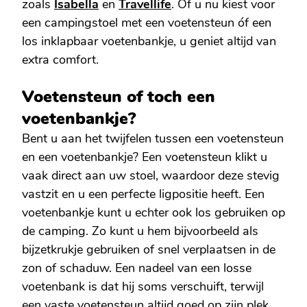
zoals
Isabella
en
Travellife
. Of u nu kiest voor
een campingstoel met een voetensteun óf een
los inklapbaar voetenbankje, u geniet altijd van
extra comfort.
Voetensteun of toch een
voetenbankje?
Bent u aan het twijfelen tussen een voetensteun
en een voetenbankje? Een voetensteun klikt u
vaak direct aan uw stoel, waardoor deze stevig
vastzit en u een perfecte ligpositie heeft. Een
voetenbankje kunt u echter ook los gebruiken op
de camping. Zo kunt u hem bijvoorbeeld als
bijzetkrukje gebruiken of snel verplaatsen in de
zon of schaduw. Een nadeel van een losse
voetenbank is dat hij soms verschuift, terwijl
een vaste voetensteun altijd goed op zijn plek