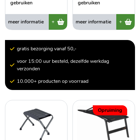
gebruiken
gebruiken
meer informatie
+
meer informatie
+
gratis bezorging vanaf 50,-
voor 15:00 uur besteld, dezelfde werkdag
verzonden
10.000+ producten op voorraad
Opruiming