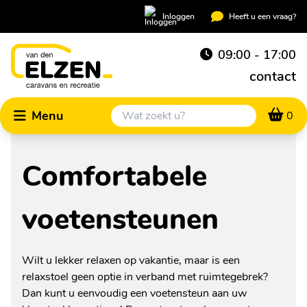
Inloggen
Heeft u een vraag?
09:00 - 17:00
contact
Menu
0
Comfortabele
voetensteunen
Wilt u lekker relaxen op vakantie, maar is een
relaxstoel geen optie in verband met ruimtegebrek?
Dan kunt u eenvoudig een voetensteun aan uw