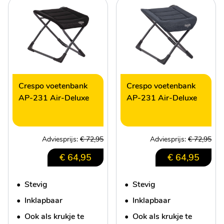
Crespo voetenbank
Crespo voetenbank
AP-231 Air-Deluxe
AP-231 Air-Deluxe
Adviesprijs:
€ 72,95
Adviesprijs:
€ 72,95
€ 64,95
€ 64,95
•
Stevig
•
Stevig
•
Inklapbaar
•
Inklapbaar
•
Ook als krukje te
•
Ook als krukje te