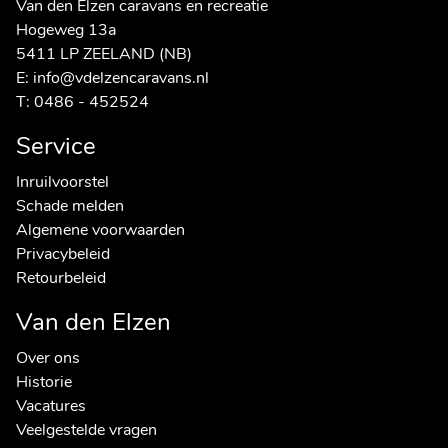
Van den Elzen caravans en recreatie
Hogeweg 13a
5411 LP ZEELAND (NB)
E:
info@vdelzencaravans.nl
T:
0486 - 452524
Service
Inruilvoorstel
Schade melden
Algemene voorwaarden
Privacybeleid
Retourbeleid
Van den Elzen
Over ons
Historie
Vacatures
Veelgestelde vragen