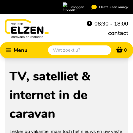
Inloggen
Heeft u een vraag?
08:30 - 18:00
contact
Menu
0
TV, satelliet &
internet in de
caravan
Lekker op vakantie, maar toch het nieuws en uw vaste