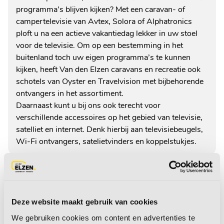
programma’s blijven kijken? Met een caravan- of
campertelevisie van Avtex, Solora of Alphatronics
ploft u na een actieve vakantiedag lekker in uw stoel
voor de televisie. Om op een bestemming in het
buitenland toch uw eigen programma’s te kunnen
kijken, heeft Van den Elzen caravans en recreatie ook
schotels van Oyster en Travelvision met bijbehorende
ontvangers in het assortiment.
Daarnaast kunt u bij ons ook terecht voor
verschillende accessoires op het gebied van televisie,
satelliet en internet. Denk hierbij aan televisiebeugels,
Wi-Fi ontvangers, satelietvinders en koppelstukjes.
Home
/
Technische accessoires
/
TV, satelliet & internet
Deze website maakt gebruik van cookies
We gebruiken cookies om content en advertenties te