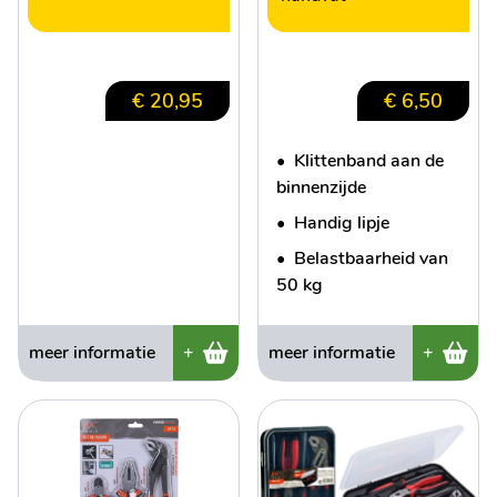
€ 20,95
€ 6,50
•
Klittenband aan de
binnenzijde
•
Handig lipje
•
Belastbaarheid van
50 kg
meer informatie
+
meer informatie
+