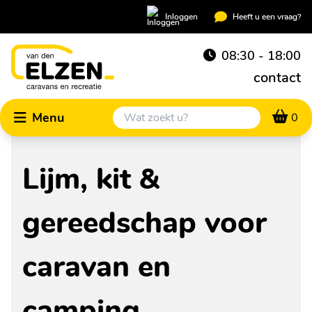
Inloggen
Heeft u een vraag?
08:30 - 18:00
contact
Menu
0
Lijm, kit &
gereedschap voor
caravan en
camping