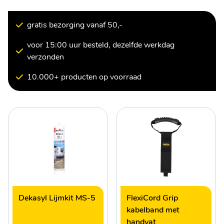
gratis bezorging vanaf 50,-
voor 15:00 uur besteld, dezelfde werkdag
verzonden
10.000+ producten op voorraad
Dekasyl Lijmkit MS-5
FlexiCord Grip
kabelband met
handvat