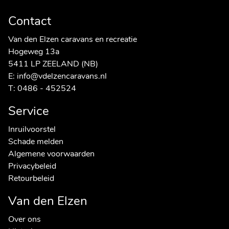
Contact
Van den Elzen caravans en recreatie
Hogeweg 13a
5411 LP ZEELAND (NB)
E:
info@vdelzencaravans.nl
T:
0486 - 452524
Service
Inruilvoorstel
Schade melden
Algemene voorwaarden
Privacybeleid
Retourbeleid
Van den Elzen
Over ons