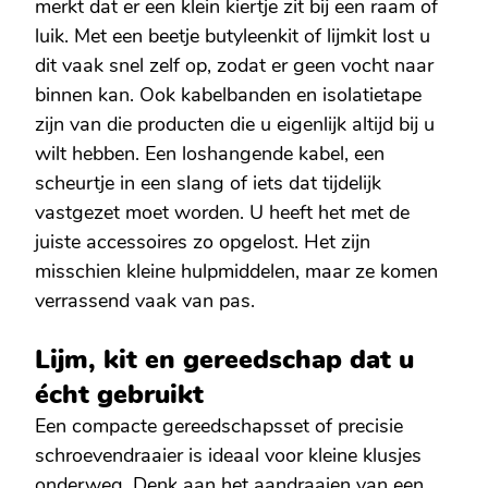
merkt dat er een klein kiertje zit bij een raam of
luik. Met een beetje butyleenkit of lijmkit lost u
dit vaak snel zelf op, zodat er geen vocht naar
binnen kan. Ook kabelbanden en isolatietape
zijn van die producten die u eigenlijk altijd bij u
wilt hebben. Een loshangende kabel, een
scheurtje in een slang of iets dat tijdelijk
vastgezet moet worden. U heeft het met de
juiste accessoires zo opgelost. Het zijn
misschien kleine hulpmiddelen, maar ze komen
verrassend vaak van pas.
Lijm, kit en gereedschap dat u
écht gebruikt
Een compacte gereedschapsset of precisie
schroevendraaier is ideaal voor kleine klusjes
onderweg. Denk aan het aandraaien van een