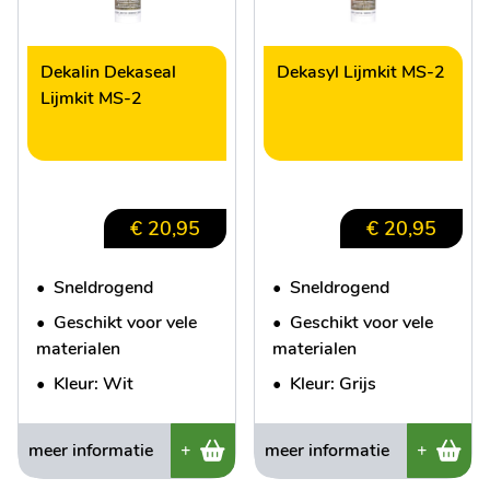
Dekalin Dekaseal
Dekasyl Lijmkit MS-2
Lijmkit MS-2
€ 20,95
€ 20,95
•
Sneldrogend
•
Sneldrogend
•
Geschikt voor vele
•
Geschikt voor vele
materialen
materialen
•
Kleur: Wit
•
Kleur: Grijs
meer informatie
+
meer informatie
+