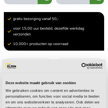
gratis bezorging vanaf 50,-
voor 15:00 uur besteld, dezelfde werkdag
verzonden
10.000+ producten op voorraad
Deze website maakt gebruik van cookies
We gebruiken cookies om content en advertenties te
personaliseren, om functies voor social media te bieden
Gereedschapsset 52
Isolatietape 19 mm 4
en om ons websiteverkeer te analyseren. Ook delen we
informatie over uw gebruik van onze site met onze