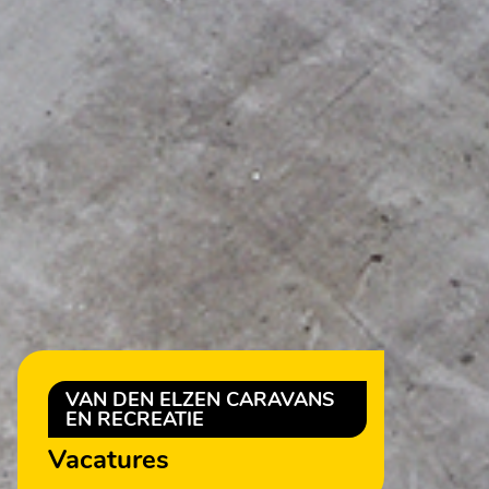
VAN DEN ELZEN CARAVANS
EN RECREATIE
Vacatures