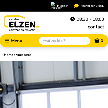
Inloggen
Heeft u een vraag?
08:30 - 18:00
contact
Menu
0
Home
/
Vacatures