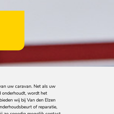
 van uw caravan. Net als uw
 onderhoudt, wordt het
bieden wij bij Van den Elzen
nderhoudsbeurt of reparatie,
wij zo spoedig mogelijk contact