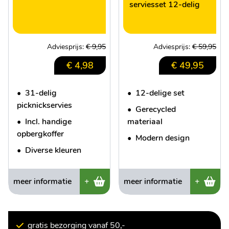
serviesset 12-delig
Adviesprijs:
€ 9,95
Adviesprijs:
€ 59,95
€ 4,98
€ 49,95
•
31-delig
•
12-delige set
picknickservies
•
Gerecycled
•
Incl. handige
materiaal
opbergkoffer
•
Modern design
•
Diverse kleuren
meer informatie
+
meer informatie
+
gratis bezorging vanaf 50,-