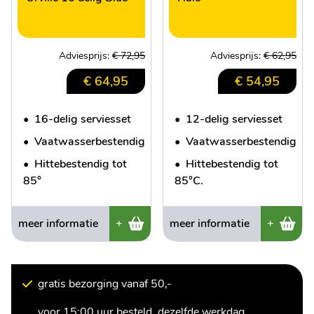
Adviesprijs:
€ 72,95
Adviesprijs:
€ 62,95
€ 64,95
€ 54,95
•
16-delig serviesset
•
12-delig serviesset
•
Vaatwasserbestendig
•
Vaatwasserbestendig
•
Hittebestendig tot
•
Hittebestendig tot
85°
85°C.
meer informatie
+
meer informatie
+
gratis bezorging vanaf 50,-
voor 15:00 uur besteld, dezelfde werkdag