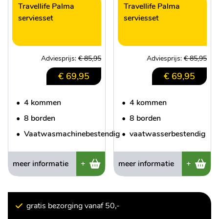
Travellife Palma
Travellife Palma
serviesset
serviesset
Adviesprijs:
€ 85,95
Adviesprijs:
€ 85,95
€ 69,95
€ 69,95
•
4 kommen
•
4 kommen
•
8 borden
•
8 borden
•
Vaatwasmachinebestendig
•
vaatwasserbestendig
meer informatie
+
meer informatie
+
gratis bezorging vanaf 50,-