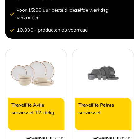
voor 15:00 uur besteld, dezelfde werkdag
verzonden
10.000+ producten op voorraad
Travellife Avila
Travellife Palma
serviesset 12-delig
serviesset
Adviesprijs:
€ 59,95
Adviesprijs:
€ 85,95