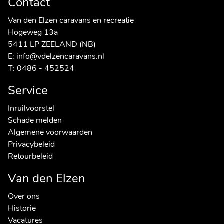
Contact
Van den Elzen caravans en recreatie
Hogeweg 13a
5411 LP ZEELAND (NB)
E:
info@vdelzencaravans.nl
T:
0486 - 452524
Service
Inruilvoorstel
Schade melden
Algemene voorwaarden
Privacybeleid
Retourbeleid
Van den Elzen
Over ons
Historie
Vacatures