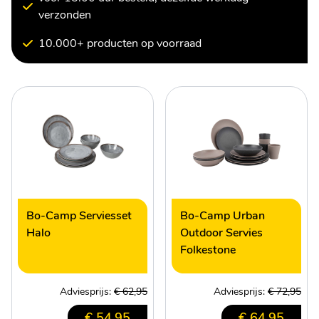
verzonden
10.000+ producten op voorraad
Bo-Camp Serviesset
Bo-Camp Urban
Halo
Outdoor Servies
Folkestone
Adviesprijs:
€ 62,95
Adviesprijs:
€ 72,95
€ 54,95
€ 64,95