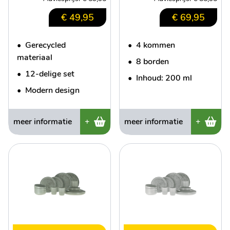
€ 49,95
€ 69,95
•
Gerecycled
•
4 kommen
materiaal
•
8 borden
•
12-delige set
•
Inhoud: 200 ml
•
Modern design
meer informatie
+
meer informatie
+