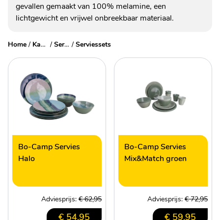
gevallen gemaakt van 100% melamine, een
lichtgewicht en vrijwel onbreekbaar materiaal.
Home
/
Kampeerartikelen
/
Servies & bestek
/
Serviessets
Bo-Camp Servies
Bo-Camp Servies
Halo
Mix&Match groen
Adviesprijs:
€ 62,95
Adviesprijs:
€ 72,95
€ 54,95
€ 59,95