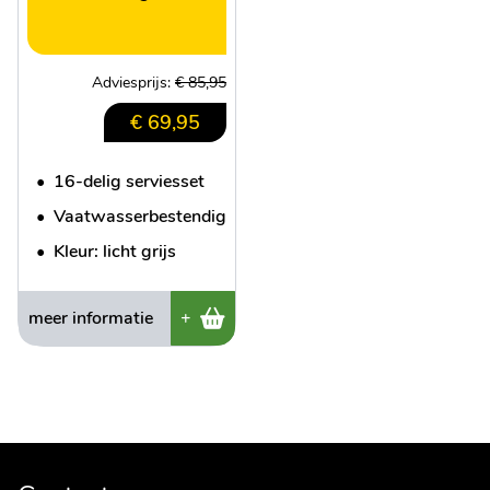
Adviesprijs:
€ 85,95
€ 69,95
•
16-delig serviesset
•
Vaatwasserbestendig
•
Kleur: licht grijs
meer informatie
+