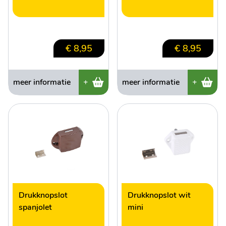
€ 8,95
€ 8,95
meer informatie
+
meer informatie
+
Drukknopslot
Drukknopslot wit
spanjolet
mini