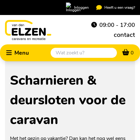
Inloggen
Heeft u een vraag?
09:00 - 17:00
contact
Menu
0
Scharnieren &
deursloten voor de
caravan
Met het gezin op vakantie? Dan kan het nog wel eens