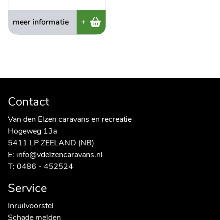
meer informatie
+
Contact
Van den Elzen caravans en recreatie
Hogeweg 13a
5411 LP ZEELAND (NB)
E:
info@vdelzencaravans.nl
T:
0486 - 452524
Service
Inruilvoorstel
Schade melden