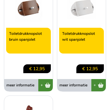
Toiletdrukknopslot
Toiletdrukknopslot
bruin spanjolet
wit spanjolet
€ 12,95
€ 12,95
meer informatie
+
meer informatie
+