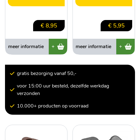
€ 8,95
€ 5,95
meer informatie
+
meer informatie
+
gratis bezorging vanaf 50,-
voor 15:00 uur besteld, dezelfde werkdag
verzonden
10.000+ producten op voorraad