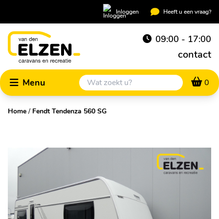
Inloggen
Heeft u een vraag?
09:00 - 17:00
contact
Menu
0
Home
/
Fendt Tendenza 560 SG