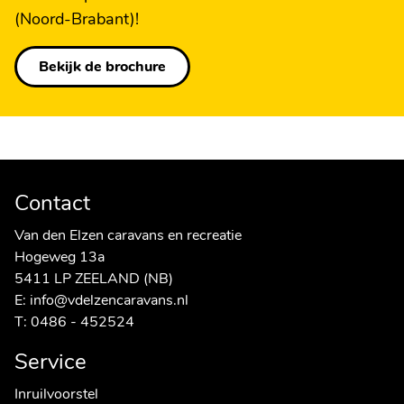
(Noord-Brabant)!
Bekijk de brochure
Contact
Van den Elzen caravans en recreatie
Hogeweg 13a
5411 LP ZEELAND (NB)
E:
info@vdelzencaravans.nl
T:
0486 - 452524
Service
Inruilvoorstel