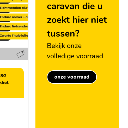
caravan die u
zoekt hier niet
tussen?
Bekijk onze
volledige voorraad
 SG
onze voorraad
kket