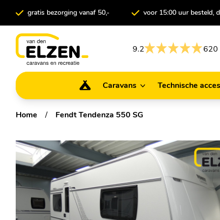
gratis bezorging vanaf 50,-
voor 15:00 uur besteld,
9.2
620 
Caravans
Technische acces
Caravans
Technische ac
Home
/
Fendt Tendenza 550 SG