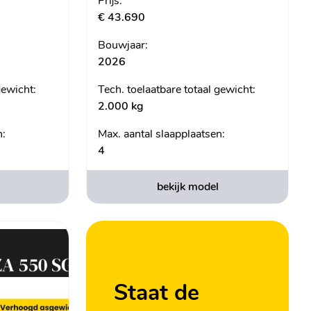
Prijs:
€ 43.690
Bouwjaar:
2026
gewicht:
Tech. toelaatbare totaal gewicht:
2.000 kg
n:
Max. aantal slaapplaatsen:
4
bekijk model
Staat de