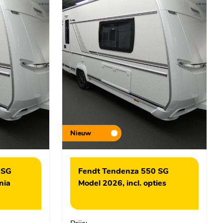
Nieuw
 SG
Fendt Tendenza 550 SG
nia
Model 2026, incl. opties