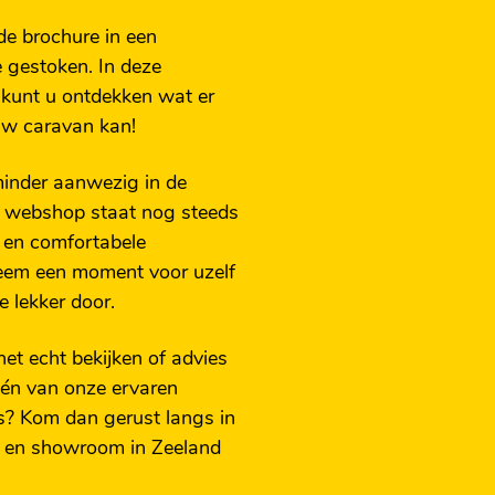
de brochure in een
 gestoken. In deze
 kunt u ontdekken wat er
uw caravan kan!
 minder aanwezig in de
e webshop staat nog steeds
 en comfortabele
eem een moment voor uzelf
e lekker door.
 het echt bekijken of advies
én van onze ervaren
? Kom dan gerust langs in
 en showroom in Zeeland