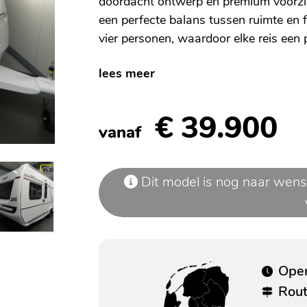
doordacht ontwerp en premium voorzi
een perfecte balans tussen ruimte en fu
vier personen, waardoor elke reis een 
lees meer
€ 39.900
vanaf
Dit model is nog naar wens
Open
Rou