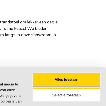
strandstoel om lekker een dagje
t u ruime keuze! We bieden
m langs in onze showroom in
Alles toestaan
Volg ons op:
al media te
 van onze
Selectie toestaan
deze gegevens
 op basis van