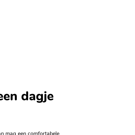
een dagje
Dan mag een comfortabele