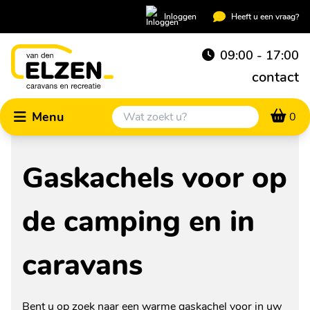
Inloggen
Heeft u een vraag?
09:00 - 17:00
contact
Menu
0
Gaskachels voor op
de camping en in
caravans
Bent u op zoek naar een warme gaskachel voor in uw