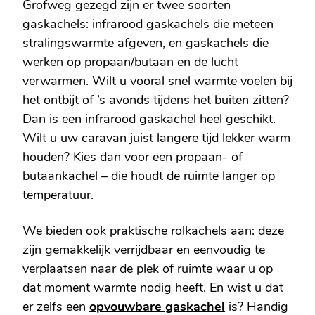
Grofweg gezegd zijn er twee soorten
gaskachels: infrarood gaskachels die meteen
stralingswarmte afgeven, en gaskachels die
werken op propaan/butaan en de lucht
verwarmen. Wilt u vooral snel warmte voelen bij
het ontbijt of ’s avonds tijdens het buiten zitten?
Dan is een infrarood gaskachel heel geschikt.
Wilt u uw caravan juist langere tijd lekker warm
houden? Kies dan voor een propaan- of
butaankachel – die houdt de ruimte langer op
temperatuur.
We bieden ook praktische rolkachels aan: deze
zijn gemakkelijk verrijdbaar en eenvoudig te
verplaatsen naar de plek of ruimte waar u op
dat moment warmte nodig heeft. En wist u dat
er zelfs een
opvouwbare gaskachel
is? Handig