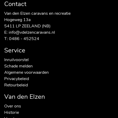
Contact
Van den Elzen caravans en recreatie
Hogeweg 13a
5411 LP ZEELAND (NB)
E:
info@vdelzencaravans.nl
T:
0486 - 452524
Service
Inruilvoorstel
Schade melden
Algemene voorwaarden
Privacybeleid
Retourbeleid
Van den Elzen
Over ons
Historie