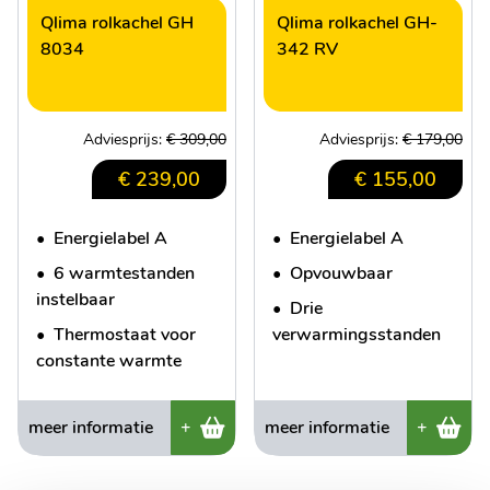
Qlima rolkachel GH
Qlima rolkachel GH-
8034
342 RV
Adviesprijs:
€ 309,00
Adviesprijs:
€ 179,00
€ 239,00
€ 155,00
•
Energielabel A
•
Energielabel A
•
6 warmtestanden
•
Opvouwbaar
instelbaar
•
Drie
•
Thermostaat voor
verwarmingsstanden
constante warmte
meer informatie
+
meer informatie
+