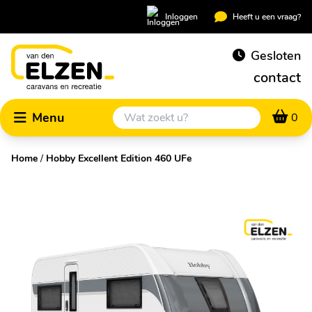
Inloggen
Heeft u een vraag?
Gesloten
contact
Menu
0
Home
/
Hobby Excellent Edition 460 UFe