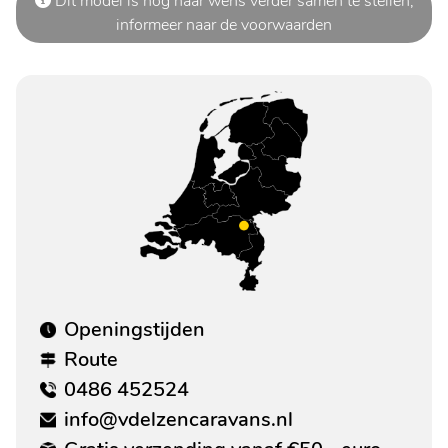
Dit model is nog naar wens verder samen te stellen,
informeer naar de voorwaarden
Openingstijden
Route
0486 452524
info@vdelzencaravans.nl