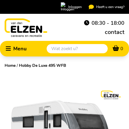
Inloggen
Heeft u een vraag?
08:30 - 18:00
contact
Menu
0
Home
/
Hobby De Luxe 495 WFB