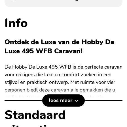
Info
Ontdek de Luxe van de Hobby De
Luxe 495 WFB Caravan!
De Hobby De Luxe 495 WFB is de perfecte caravan
voor reizigers die luxe en comfort zoeken in een
stijlvol en praktisch ontwerp. Met ruimte voor vier
personen biedt deze caravan alle gemakken die u
nodig heeft voor een onvergetelijke vakantie.
lees meer
Standaard
Specificaties van de Hobby De Luxe 495 WFB:
Technisch toelaatbaar totaalgewicht:
1.550 kg