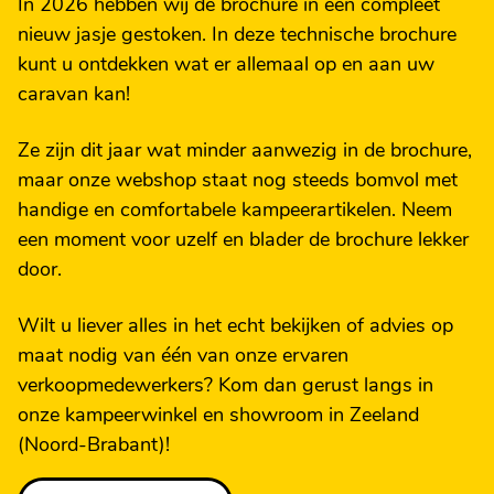
In 2026 hebben wij de brochure in een compleet
nieuw jasje gestoken. In deze technische brochure
kunt u ontdekken wat er allemaal op en aan uw
caravan kan!
Ze zijn dit jaar wat minder aanwezig in de brochure,
maar onze webshop staat nog steeds bomvol met
handige en comfortabele kampeerartikelen. Neem
een moment voor uzelf en blader de brochure lekker
door.
Wilt u liever alles in het echt bekijken of advies op
maat nodig van één van onze ervaren
verkoopmedewerkers? Kom dan gerust langs in
onze kampeerwinkel en showroom in Zeeland
(Noord-Brabant)!