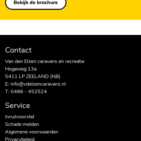
Bekijk de brochure
Contact
Van den Elzen caravans en recreatie
Hogeweg 13a
5411 LP ZEELAND (NB)
E:
info@vdelzencaravans.nl
T:
0486 - 452524
Service
Inruilvoorstel
Schade melden
Algemene voorwaarden
Privacybeleid