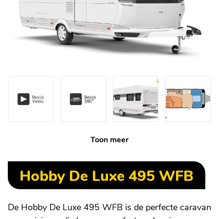
Toon meer
Hobby De Luxe 495 WFB
De Hobby De Luxe 495 WFB is de perfecte caravan