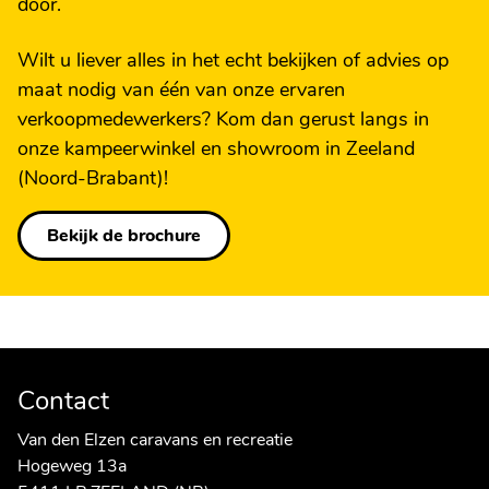
door.
Wilt u liever alles in het echt bekijken of advies op
maat nodig van één van onze ervaren
verkoopmedewerkers? Kom dan gerust langs in
onze kampeerwinkel en showroom in Zeeland
(Noord-Brabant)!
Bekijk de brochure
Contact
Van den Elzen caravans en recreatie
Hogeweg 13a