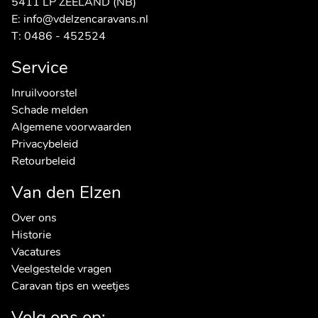
5411 LP ZEELAND (NB)
E:
info@vdelzencaravans.nl
T:
0486 - 452524
Service
Inruilvoorstel
Schade melden
Algemene voorwaarden
Privacybeleid
Retourbeleid
Van den Elzen
Over ons
Historie
Vacatures
Veelgestelde vragen
Caravan tips en weetjes
Volg ons op: