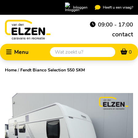
Inloggen
Heeft u een vraag?
09:00 - 17:00
contact
Menu
0
Home
/
Fendt Bianco Selection 550 SKM