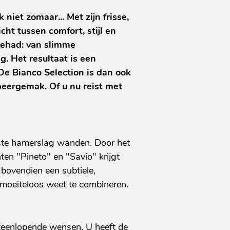
 niet zomaar... Met zijn frisse,
ht tussen comfort, stijl en
gehad: van slimme
g. Het resultaat is een
 De Bianco Selection is dan ook
eergemak. Of u nu reist met
uuste hamerslag wanden. Door het
en "Pineto" en "Savio" krijgt
r bovendien een subtiele,
moeiteloos weet te combineren.
uiteenlopende wensen. U heeft de