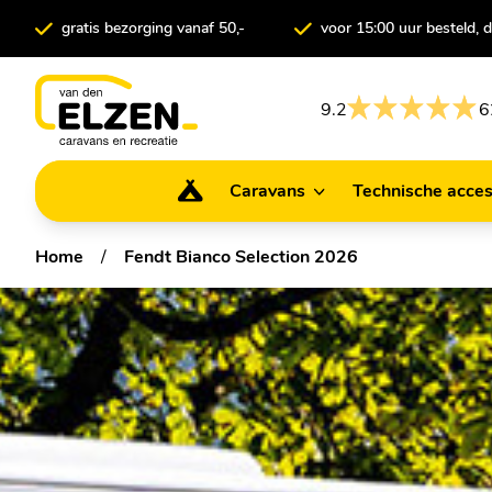
gratis bezorging vanaf 50,-
voor 15:00 uur besteld,
9.2
6
Caravans
Technische acces
Caravans
Technische ac
Home
/
Fendt Bianco Selection 2026