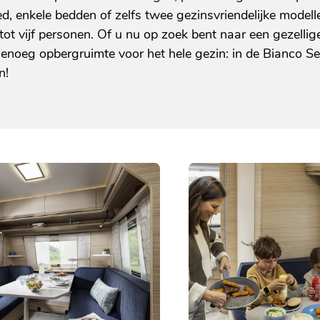
ed, enkele bedden of zelfs twee gezinsvriendelijke model
 tot vijf personen. Of u nu op zoek bent naar een gezelli
enoeg opbergruimte voor het hele gezin: in de Bianco Sel
n!