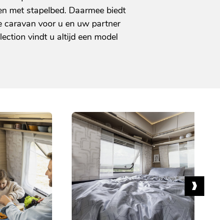
len met stapelbed. Daarmee biedt
ge caravan voor u en uw partner
ection vindt u altijd een model