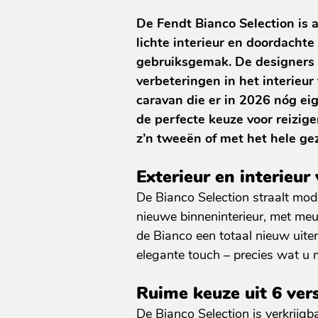
De Fendt Bianco Selection is al
lichte interieur en doordachte
gebruiksgemak. De designers 
verbeteringen in het interieur
caravan die er in 2026 nóg eig
de perfecte keuze voor reizi
z’n tweeën of met het hele gezi
Exterieur en interieur
De Bianco Selection straalt mode
nieuwe binneninterieur, met meu
de Bianco een totaal nieuw uiterl
elegante touch – precies wat u
Ruime keuze uit 6 vers
De Bianco Selection is verkrijg