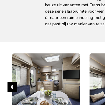
keuze uit varianten met Frans b
deze serie slaapruimte voor vier
óf naar een ruime indeling met g
dat past bij uw manier van reize