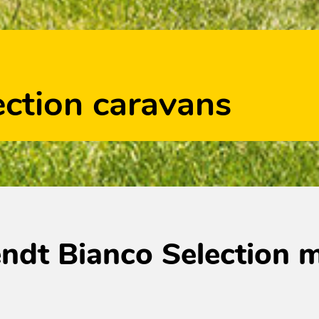
ection caravans
Fendt Bianco Selection 