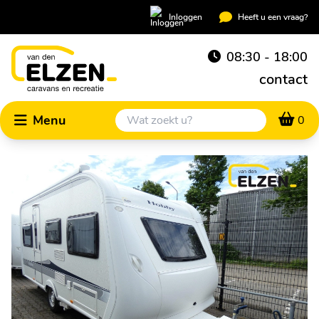
Inloggen
Heeft u een vraag?
08:30 - 18:00
contact
Menu
0