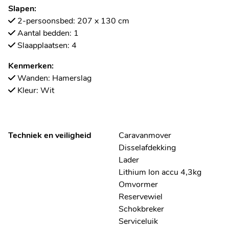
Slapen:
2-persoonsbed: 207 x 130 cm
Aantal bedden: 1
Slaapplaatsen: 4
Kenmerken:
Wanden: Hamerslag
Kleur: Wit
Techniek en veiligheid
Caravanmover
Disselafdekking
Lader
Lithium Ion accu 4,3kg
Omvormer
Reservewiel
Schokbreker
Serviceluik