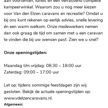
aan voortenten, luifels en een verrassend complete
kampeerwinkel. Waarom zou u nog meer kiezen
voor Van den Elzen caravans en recreatie? Omdat u
bij ons kunt rekenen op eerlijk advies, snelle levering
én een warm welkom. Onze medewerkers nemen
dan ook graag de tijd om samen met u een caravan
te vinden die bij uw wensen past. Zien we u snel?
Onze openingstijden:
Maandag t/m vrijdag: 08:30 – 18:00 uur
Zaterdag: 09:00 – 17:00 uur
Let op: tijdens sommige feestdagen zijn wij
gesloten. Bekijk de actuele openingstijden op:
www.vdelzencaravans.nl.
Algemeen: