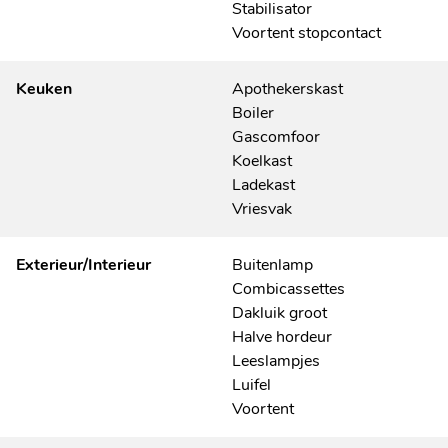
Stabilisator
Voortent stopcontact
Keuken
Apothekerskast
Boiler
Gascomfoor
Koelkast
Ladekast
Vriesvak
Exterieur/Interieur
Buitenlamp
Combicassettes
Dakluik groot
Halve hordeur
Leeslampjes
Luifel
Voortent