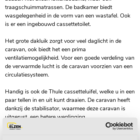
traagschuimmatrassen. De badkamer biedt
wasgelegenheid in de vorm van een wastafel. Ook
is er een ingebouwd cassettetoilet.
Het grote dakluik zorgt voor veel daglicht in de
caravan, ook biedt het een prima
ventilatiemogelijkheid. Voor een goede verdeling van
de verwarmde lucht is de caravan voorzien van een
circulatiesysteem.
Handig is ook de Thule cassetteluifel, welke u in een
paar tellen in en uit kunt draaien. De caravan heeft
dankzij de stabilisator, waarmee deze caravan is
uitgerust, een betere wegligging.
Bent u geinteresseerd in deze Hobby Excellent? Wij