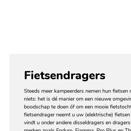
Fietsendragers
Steeds meer kampeerders nemen hun fietsen me
niets: het is dé manier om een nieuwe omgevi
boodschap te doen óf om een mooie fietstoch
fietsendrager neemt u uw (elektrische) fietse
vindt u onder andere disseldragers en drager
merken zoals Enduro, Fiamma, Pro Plus en Thu