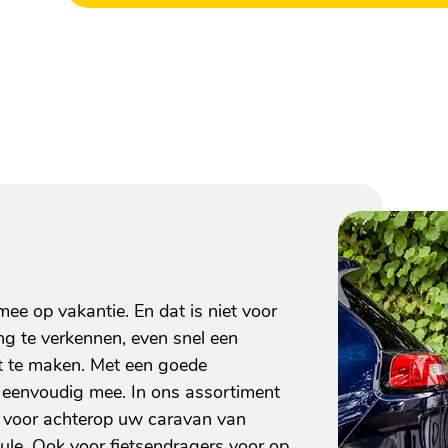
e op vakantie. En dat is niet voor
ng te verkennen, even snel een
t te maken. Met een goede
n eenvoudig mee. In ons assortiment
s voor achterop uw caravan van
le. Ook voor fietsendragers voor op