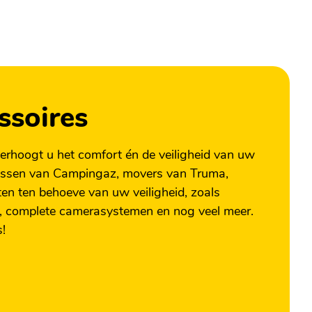
ssoires
verhoogt u het comfort én de veiligheid van uw
lessen van Campingaz, movers van Truma,
en ten behoeve van uw veiligheid, zoals
s, complete camerasystemen en nog veel meer.
s!