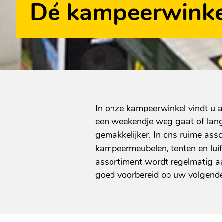
Dé kampeerwinke
In onze kampeerwinkel vindt u a
een weekendje weg gaat of langer
gemakkelijker. In ons ruime ass
kampeermeubelen, tenten en lui
assortiment wordt regelmatig aa
goed voorbereid op uw volgend