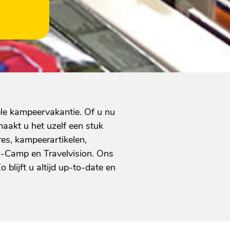
ele kampeervakantie. Of u nu
maakt u het uzelf een stuk
es, kampeerartikelen,
o-Camp en Travelvision. Ons
lijft u altijd up-to-date en