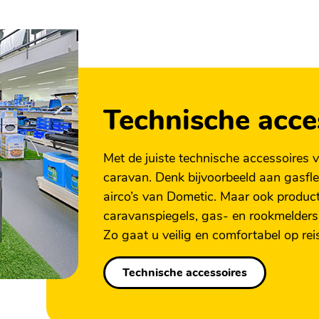
Technische acce
Met de juiste technische accessoires 
caravan. Denk bijvoorbeeld aan gasf
airco’s van Dometic. Maar ook product
caravanspiegels, gas- en rookmelder
Zo gaat u veilig en comfortabel op rei
Technische accessoires