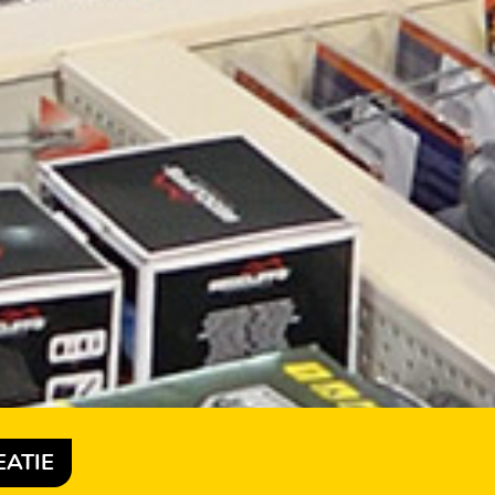
EATIE