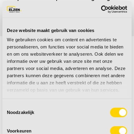
of het gewicht door een andere transporteur is
bezorgd en wij het op moeten komen halen, zijn
de kosten hiervoor voor uw eigen rekening!
Deze website maakt gebruik van cookies
We gebruiken cookies om content en advertenties te
personaliseren, om functies voor social media te bieden
en om ons websiteverkeer te analyseren. Ook delen we
informatie over uw gebruik van onze site met onze
partners voor social media, adverteren en analyse. Deze
partners kunnen deze gegevens combineren met andere
informatie die u aan ze heeft verstrekt of die ze hebben
verzameld op basis van uw gebruik van hun services.
Toestemmingsselectie
Noodzakelijk
Voorkeuren