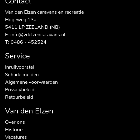
Contact
Van den Elzen caravans en recreatie
Hogeweg 13a
5411 LP ZEELAND (NB)
E:
info@vdelzencaravans.nl
T:
0486 - 452524
Service
Inruilvoorstel
Schade melden
Algemene voorwaarden
Privacybeleid
Retourbeleid
Van den Elzen
Over ons
Historie
Vacatures