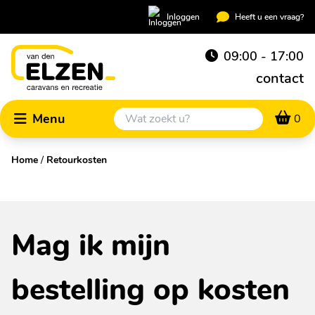
Inloggen
Heeft u een vraag?
09:00 - 17:00
contact
Menu
0
Home
/
Retourkosten
Mag ik mijn
bestelling op kosten