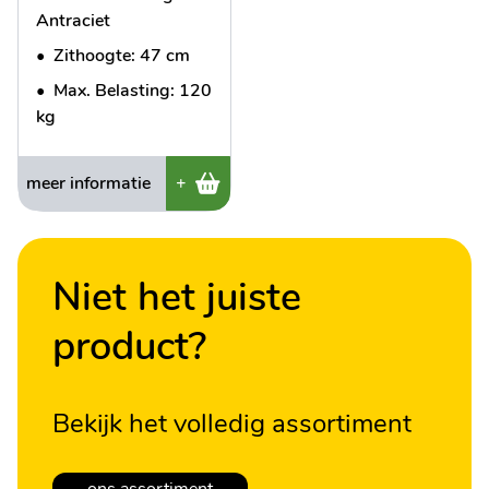
Antraciet
•
Zithoogte: 47 cm
•
Max. Belasting: 120
kg
meer informatie
+
Niet het juiste
product?
Bekijk het volledig assortiment