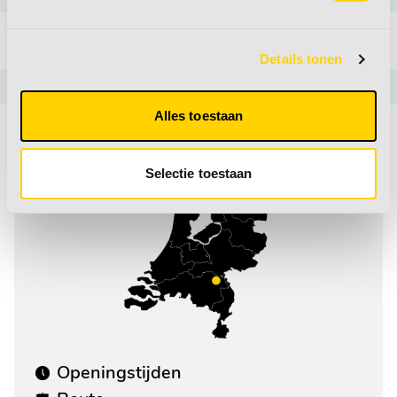
Geen servicepunt
Ja
levering
Details tonen
Eigenschappen
Afneembaar hoofdkussen
Alles toestaan
Selectie toestaan
Openingstijden