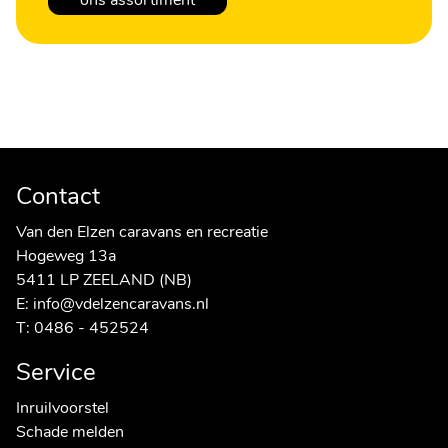
ons assortiment
Contact
Van den Elzen caravans en recreatie
Hogeweg 13a
5411 LP ZEELAND (NB)
E:
info@vdelzencaravans.nl
T:
0486 - 452524
Service
Inruilvoorstel
Schade melden