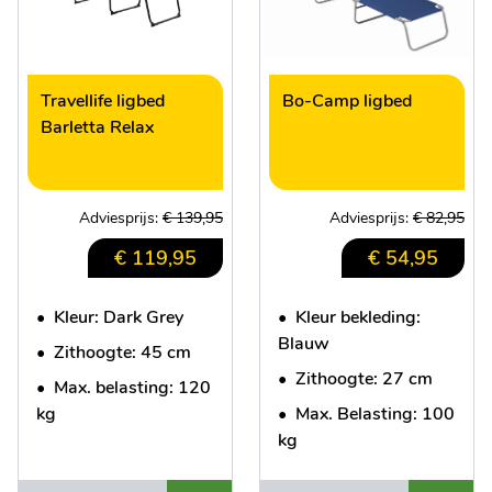
Travellife ligbed
Bo-Camp ligbed
Barletta Relax
Adviesprijs:
€ 139,95
Adviesprijs:
€ 82,95
€ 119,95
€ 54,95
•
Kleur: Dark Grey
•
Kleur bekleding:
Blauw
•
Zithoogte: 45 cm
•
Zithoogte: 27 cm
•
Max. belasting: 120
kg
•
Max. Belasting: 100
kg