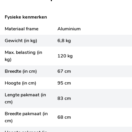
Fysieke kenmerken
Materiaal frame
Aluminium
Gewicht (in kg)
6,8 kg
Max. belasting (in
120 kg
kg)
Breedte (in cm)
67 cm
Hoogte (in cm)
95 cm
Lengte pakmaat (in
83 cm
cm)
Breedte pakmaat (in
68 cm
cm)