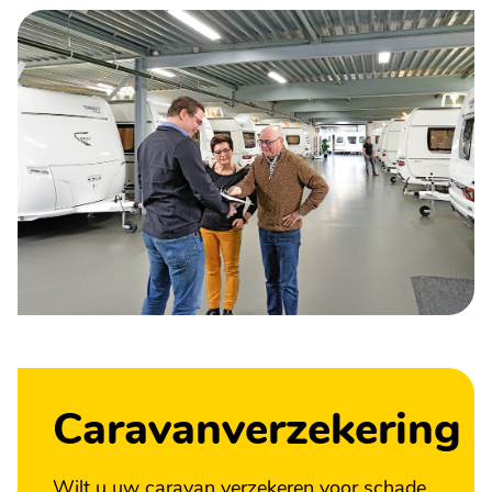
Caravanverzekering
Wilt u uw caravan verzekeren voor schade