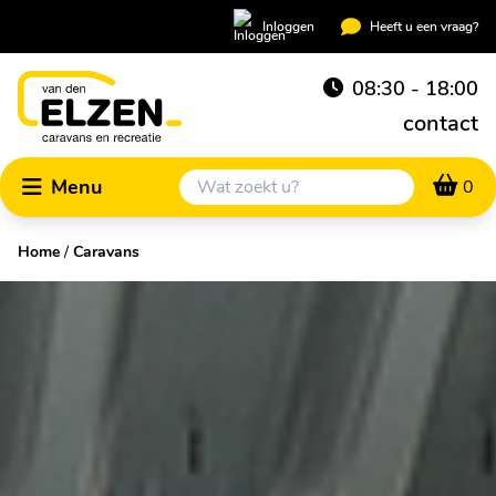
Inloggen
Heeft u een vraag?
08:30 - 18:00
contact
Menu
0
Home
/
Caravans