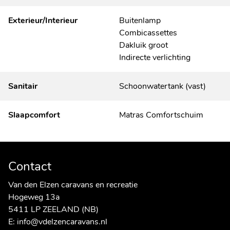
Exterieur/Interieur
Buitenlamp
Combicassettes
Dakluik groot
Indirecte verlichting
Sanitair
Schoonwatertank (vast)
Slaapcomfort
Matras Comfortschuim
Contact
Van den Elzen caravans en recreatie
Hogeweg 13a
5411 LP ZEELAND (NB)
E:
info@vdelzencaravans.nl