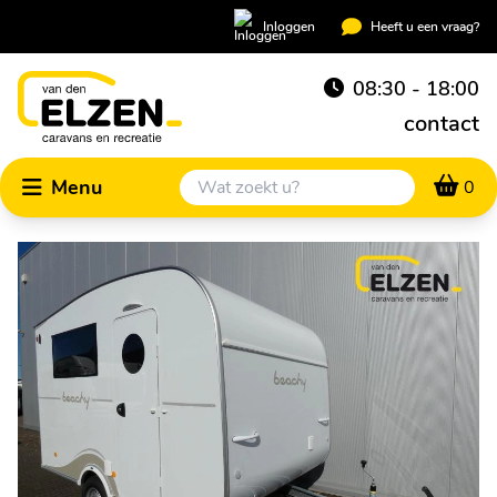
Inloggen
Heeft u een vraag?
08:30 - 18:00
contact
Menu
0