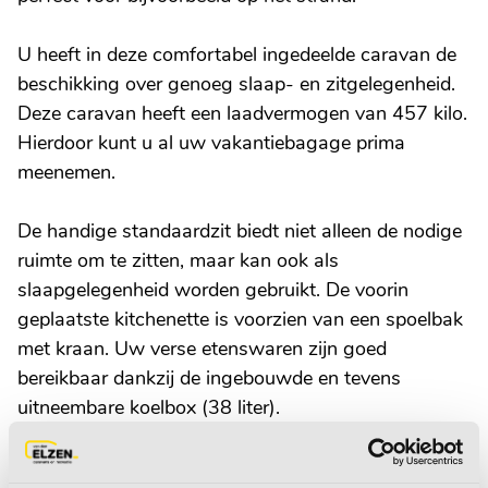
U heeft in deze comfortabel ingedeelde caravan de
beschikking over genoeg slaap- en zitgelegenheid.
Deze caravan heeft een laadvermogen van 457 kilo.
Hierdoor kunt u al uw vakantiebagage prima
meenemen.
De handige standaardzit biedt niet alleen de nodige
ruimte om te zitten, maar kan ook als
slaapgelegenheid worden gebruikt. De voorin
geplaatste kitchenette is voorzien van een spoelbak
met kraan. Uw verse etenswaren zijn goed
bereikbaar dankzij de ingebouwde en tevens
uitneembare koelbox (38 liter).
Het grote dakluik zorgt voor veel daglicht in de