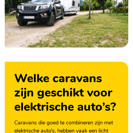
Welke caravans
zijn geschikt voor
elektrische auto’s?
Caravans die goed te combineren zijn met
elektrische auto’s, hebben vaak een licht