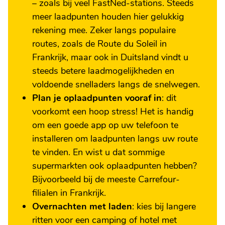
– zoals bij veel FastNed-stations. Steeds
meer laadpunten houden hier gelukkig
rekening mee. Zeker langs populaire
routes, zoals de Route du Soleil in
Frankrijk, maar ook in Duitsland vindt u
steeds betere laadmogelijkheden en
voldoende snelladers langs de snelwegen.
Plan je oplaadpunten vooraf in
: dit
voorkomt een hoop stress! Het is handig
om een goede app op uw telefoon te
installeren om laadpunten langs uw route
te vinden. En wist u dat sommige
supermarkten ook oplaadpunten hebben?
Bijvoorbeeld bij de meeste Carrefour-
filialen in Frankrijk.
Overnachten met laden
: kies bij langere
ritten voor een camping of hotel met