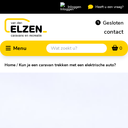
Inloggen
Heeft u een vraag?
Gesloten
contact
Menu
0
Home
/
Kun je een caravan trekken met een elektrische auto?