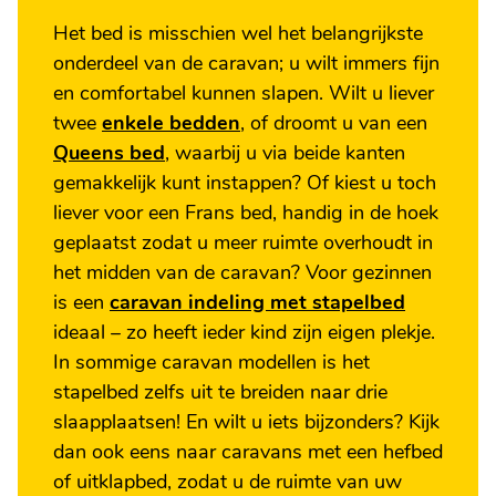
Het bed is misschien wel het belangrijkste
onderdeel van de caravan; u wilt immers fijn
en comfortabel kunnen slapen. Wilt u liever
twee
enkele bedden
, of droomt u van een
Queens bed
, waarbij u via beide kanten
gemakkelijk kunt instappen? Of kiest u toch
liever voor een Frans bed, handig in de hoek
geplaatst zodat u meer ruimte overhoudt in
het midden van de caravan? Voor gezinnen
is een
caravan indeling met stapelbed
ideaal – zo heeft ieder kind zijn eigen plekje.
In sommige caravan modellen is het
stapelbed zelfs uit te breiden naar drie
slaapplaatsen! En wilt u iets bijzonders? Kijk
dan ook eens naar caravans met een hefbed
of uitklapbed, zodat u de ruimte van uw