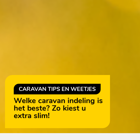
CARAVAN TIPS EN WEETJES
Welke caravan indeling is
het beste? Zo kiest u
extra slim!