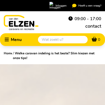
Inloggen
Heeft u een vraag?
09:00 - 17:00
contact
Menu
0
Home
/
Welke caravan indeling is het beste? Slim kiezen met
onze tips!