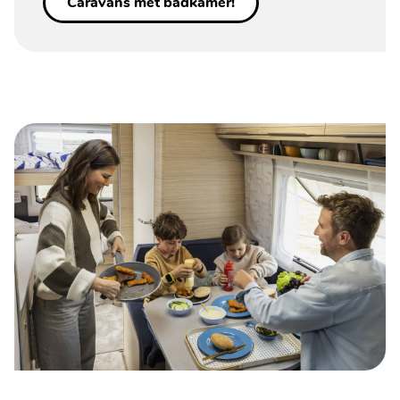
Caravans met badkamer!