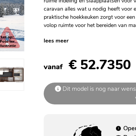
ruime indeling en slaapplaatsen voor v
caravan alles wat u nodig heeft voor 
praktische hoekkeuken zorgt voor een e
volop ruimte voor het bereiden van maa
lees meer
€ 52.7350
vanaf
Dit model is nog naar wens
Open