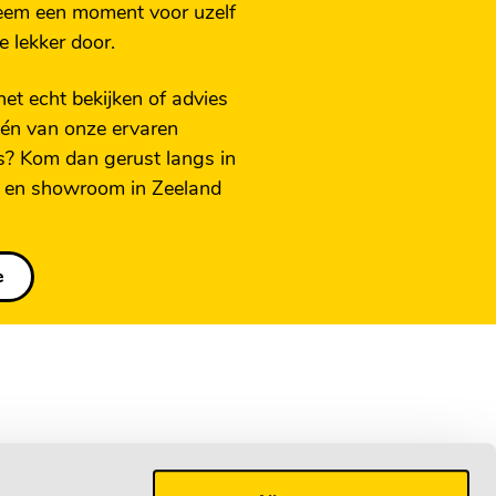
eem een moment voor uzelf
e lekker door.
 het echt bekijken of advies
én van onze ervaren
? Kom dan gerust langs in
 en showroom in Zeeland
e