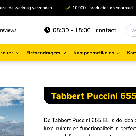
 dezelfde werkdag verzonden
10.000+ producten op voorraad
08:30 - 18:00
contact
reviews
soires
Fietsendragers
Kampeerartikelen
Kam
cessoires
Fietsendragers
Kampeerartikelen
Tabbert Puccini 65
De Tabbert Puccini 655 EL is de ideale
luxe, ruimte en functionaliteit in perf