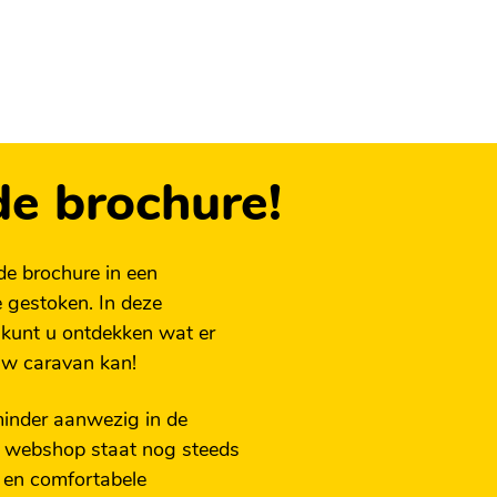
de brochure!
de brochure in een
 gestoken. In deze
 kunt u ontdekken wat er
uw caravan kan!
 minder aanwezig in de
e webshop staat nog steeds
 en comfortabele