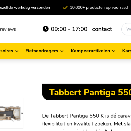
 dezelfde werkdag verzonden
10.000+ producten op voorraad
09:00 - 17:00
contact
reviews
soires
Fietsendragers
Kampeerartikelen
Kam
cessoires
Fietsendragers
Kampeerartikelen
Tabbert Pantiga 55
De Tabbert Pantiga 550 K is dé carav
flexibiliteit en kwaliteit zoeken. Met s