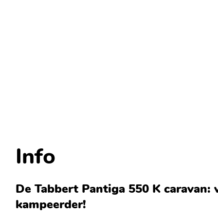
Info
De Tabbert Pantiga 550 K caravan: v
kampeerder!