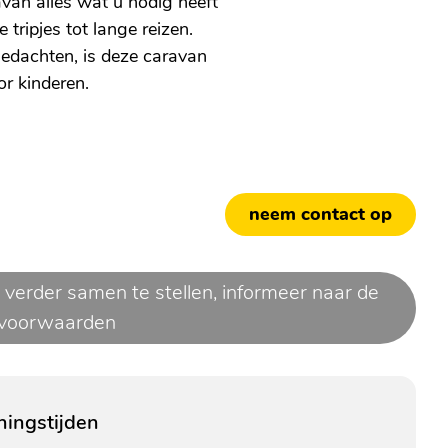
avan alles wat u nodig heeft
tripjes tot lange reizen.
edachten, is deze caravan
or kinderen.
neem contact op
 verder samen te stellen,
informeer naar de
voorwaarden
ingstijden