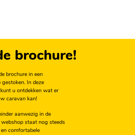
de brochure!
de brochure in een
 gestoken. In deze
 kunt u ontdekken wat er
uw caravan kan!
 minder aanwezig in de
e webshop staat nog steeds
 en comfortabele