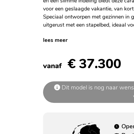
en een slimme indeling biedt deze car
voor een geslaagde vakantie, van korte 
Speciaal ontworpen met gezinnen in g
uitgerust met een stapelbed, ideaal vo
lees meer
€ 37.300
vanaf
Dit model is nog naar wens
Open