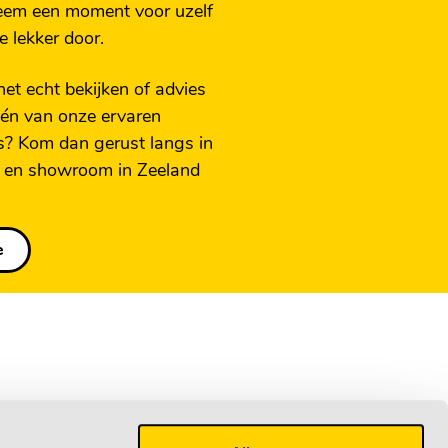
eem een moment voor uzelf
e lekker door.
 het echt bekijken of advies
én van onze ervaren
? Kom dan gerust langs in
 en showroom in Zeeland
e