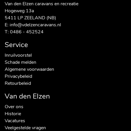
Van den Elzen caravans en recreatie
Hogeweg 13a
5411 LP ZEELAND (NB)
E:
info@vdelzencaravans.nl
T:
0486 - 452524
Service
Inruilvoorstel
Schade melden
Algemene voorwaarden
Privacybeleid
Retourbeleid
Van den Elzen
Over ons
Historie
Vacatures
Veelgestelde vragen