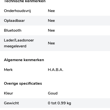
Technische kenmerken
Onderhoudsvrij
Nee
Oplaadbaar
Nee
Bluetooth
Nee
Lader/Laadsnoer
Nee
meegeleverd
Algemene kenmerken
Merk
H.A.B.A.
Overige specificaties
Kleur
Goud
Gewicht
0 tot 0.99 kg