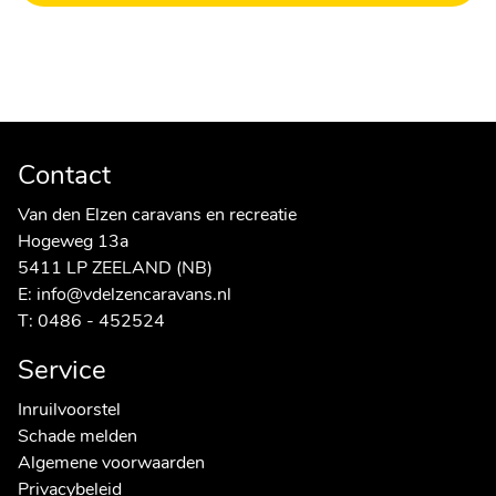
Contact
Van den Elzen caravans en recreatie
Hogeweg 13a
5411 LP ZEELAND (NB)
E:
info@vdelzencaravans.nl
T:
0486 - 452524
Service
Inruilvoorstel
Schade melden
Algemene voorwaarden
Privacybeleid