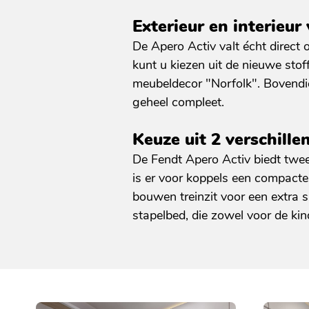
Exterieur en interieur
De Apero Activ valt écht direct 
kunt u kiezen uit de nieuwe stof
meubeldecor "Norfolk". Bovendi
geheel compleet.
Keuze uit 2 verschille
De Fendt Apero Activ biedt twe
is er voor koppels een compacte,
bouwen treinzit voor een extra s
stapelbed, die zowel voor de ki