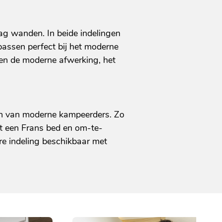
lag wanden. In beide indelingen
passen perfect bij het moderne
 en de moderne afwerking, het
en van moderne kampeerders. Zo
met een Frans bed en om-te-
re indeling beschikbaar met