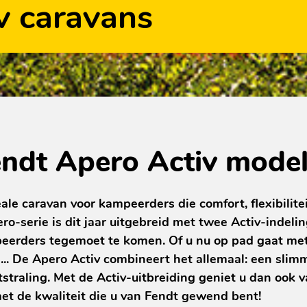
v caravans
Fendt Apero Activ mode
ale caravan voor kampeerders die comfort, flexibilitei
ro-serie is dit jaar uitgebreid met twee Activ-indeli
rders tegemoet te komen. Of u nu op pad gaat met 
...
De Apero Activ combineert het allemaal: een slim
straling. Met de Activ-uitbreiding geniet u dan ook v
met de kwaliteit die u van Fendt gewend bent!