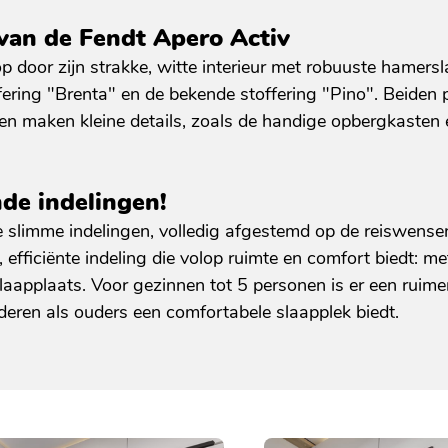
 van de Fendt Apero Activ
op door zijn strakke, witte interieur met robuuste hamers
fering "Brenta" en de bekende stoffering "Pino". Beiden 
en maken kleine details, zoals de handige opbergkasten
nde indelingen!
e slimme indelingen, volledig afgestemd op de reiswens
 efficiënte indeling die volop ruimte en comfort biedt: 
laapplaats. Voor gezinnen tot 5 personen is er een ruime
nderen als ouders een comfortabele slaapplek biedt.