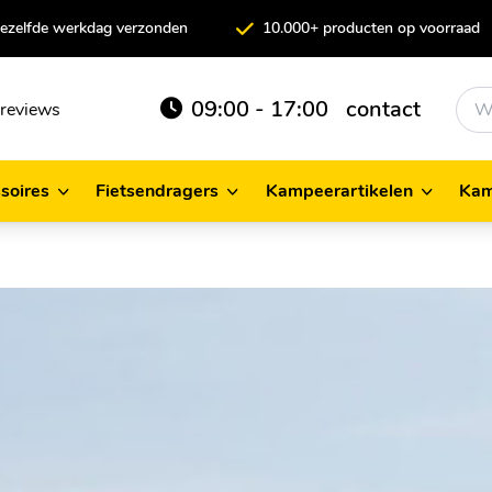
 dezelfde werkdag verzonden
10.000+ producten op voorraad
09:00 - 17:00
contact
reviews
soires
Fietsendragers
Kampeerartikelen
Kam
cessoires
Fietsendragers
Kampeerartikelen