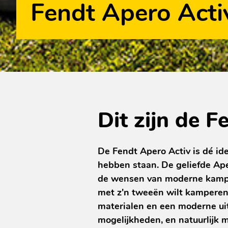
Fendt Apero Acti
Dit zijn de 
De Fendt Apero Activ is dé ide
hebben staan. De geliefde Ape
de wensen van moderne kampee
met z'n tweeën wilt kamperen
materialen en een moderne uit
mogelijkheden, en natuurlijk 