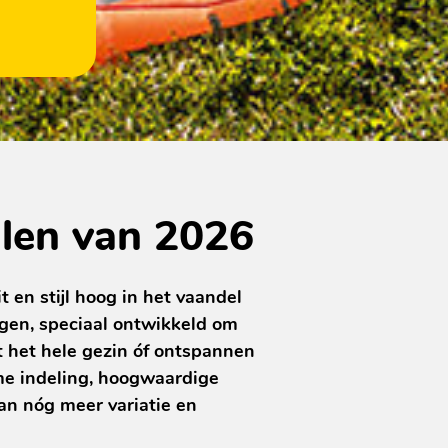
llen van 2026
t en stijl hoog in het vaandel
ngen, speciaal ontwikkeld om
het hele gezin óf ontspannen
me indeling, hoogwaardige
an nóg meer variatie en