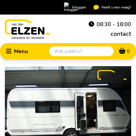
Inloggen
Heeft u een vraag?
08:30 - 18:00
contact
Menu
0