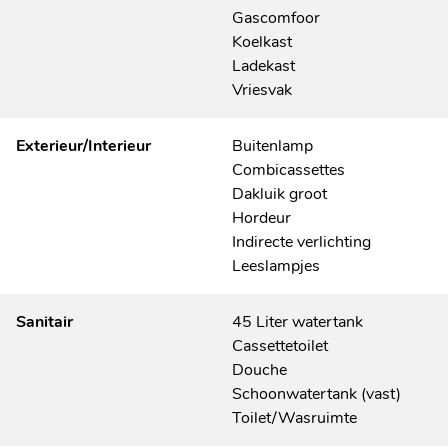
Gascomfoor
Koelkast
Ladekast
Vriesvak
Exterieur/Interieur
Buitenlamp
Combicassettes
Dakluik groot
Hordeur
Indirecte verlichting
Leeslampjes
Sanitair
45 Liter watertank
Cassettetoilet
Douche
Schoonwatertank (vast)
Toilet/Wasruimte