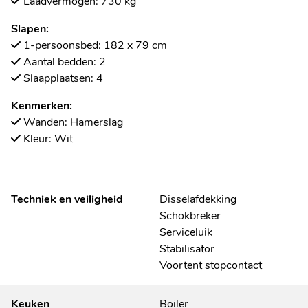
Laadvermogen: 730 kg
Slapen:
1-persoonsbed: 182 x 79 cm
Aantal bedden: 2
Slaapplaatsen: 4
Kenmerken:
Wanden: Hamerslag
Kleur: Wit
Techniek en veiligheid
Disselafdekking
Schokbreker
Serviceluik
Stabilisator
Voortent stopcontact
Keuken
Boiler