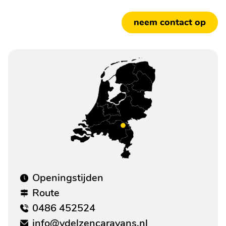
neem contact op
Openingstijden
Route
0486 452524
info@vdelzencaravans.nl