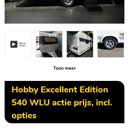
Toon meer
Hobby Excellent Edition
540 WLU actie prijs, incl.
opties