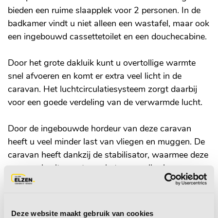
bieden een ruime slaapplek voor 2 personen. In de
badkamer vindt u niet alleen een wastafel, maar ook
een ingebouwd cassettetoilet en een douchecabine.
Door het grote dakluik kunt u overtollige warmte
snel afvoeren en komt er extra veel licht in de
caravan. Het luchtcirculatiesysteem zorgt daarbij
voor een goede verdeling van de verwarmde lucht.
Door de ingebouwde hordeur van deze caravan
heeft u veel minder last van vliegen en muggen. De
caravan heeft dankzij de stabilisator, waarmee deze
caravan is uitgerust, een betere wegligging.
Deze afgebeelde Hobby Excellent Edition 540 WLU
wordt geleverd inclusief de volgende opties:
Deze website maakt gebruik van cookies