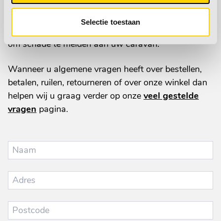
reparatie aan uw caravan verwijzen wij u door naar
onze
onderhoud & reparatie
pagina. Hier vindt u
Selectie toestaan
de formulieren voor het maken van een afspraak of
om schade te melden aan uw caravan.
Wanneer u algemene vragen heeft over bestellen,
betalen, ruilen, retourneren of over onze winkel dan
helpen wij u graag verder op onze
veel gestelde
vragen
pagina.