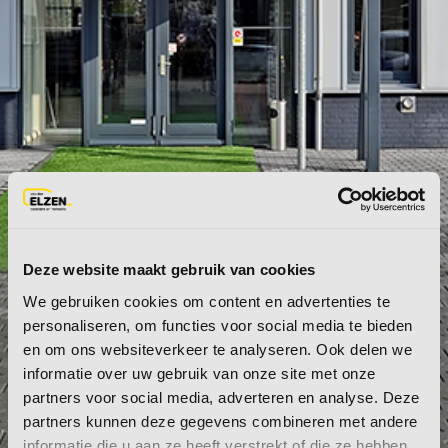
Deze website maakt gebruik van cookies
We gebruiken cookies om content en advertenties te
personaliseren, om functies voor social media te bieden
en om ons websiteverkeer te analyseren. Ook delen we
informatie over uw gebruik van onze site met onze
partners voor social media, adverteren en analyse. Deze
partners kunnen deze gegevens combineren met andere
CONTACT
informatie die u aan ze heeft verstrekt of die ze hebben