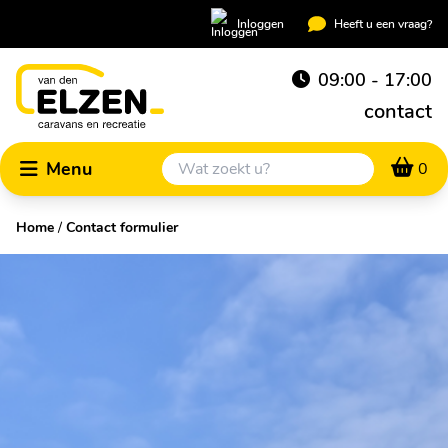
Inloggen
Heeft u een vraag?
09:00 - 17:00
contact
Menu
0
Home
/
Contact formulier