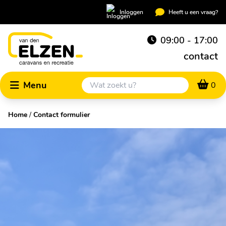
Inloggen
Heeft u een vraag?
09:00 - 17:00
contact
Menu
0
Home
/
Contact formulier