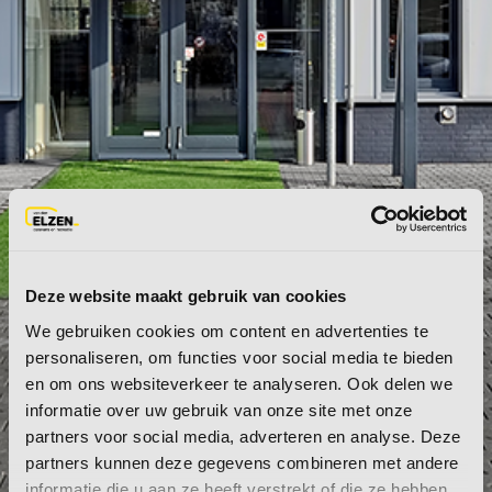
Deze website maakt gebruik van cookies
We gebruiken cookies om content en advertenties te
personaliseren, om functies voor social media te bieden
en om ons websiteverkeer te analyseren. Ook delen we
informatie over uw gebruik van onze site met onze
partners voor social media, adverteren en analyse. Deze
partners kunnen deze gegevens combineren met andere
CONTACT
informatie die u aan ze heeft verstrekt of die ze hebben