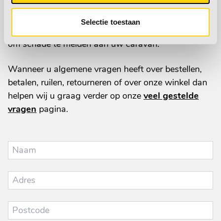
reparatie aan uw caravan verwijzen wij u door naar
onze
onderhoud & reparatie
pagina. Hier vindt u
Selectie toestaan
de formulieren voor het maken van een afspraak of
om schade te melden aan uw caravan.
Wanneer u algemene vragen heeft over bestellen,
betalen, ruilen, retourneren of over onze winkel dan
helpen wij u graag verder op onze
veel gestelde
vragen
pagina.