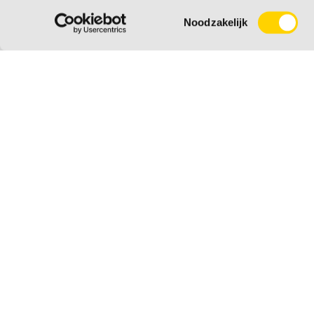
Waarvoor neemt u contact met ons op?
Toestemmingsselectie
Noodzakelijk
Verzenden