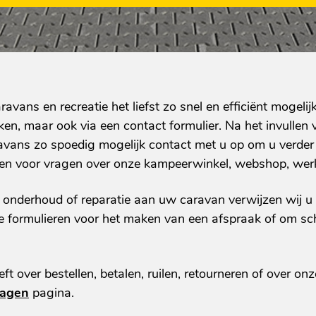
aravans en recreatie het liefst zo snel en efficiënt mogel
iken, maar ook via een contact formulier. Na het invullen 
ravans zo spoedig mogelijk contact met u op om u verder
llen voor vragen over onze kampeerwinkel, webshop, wer
onderhoud of reparatie aan uw caravan verwijzen wij u
de formulieren voor het maken van een afspraak of om s
 over bestellen, betalen, ruilen, retourneren of over on
ragen
pagina.