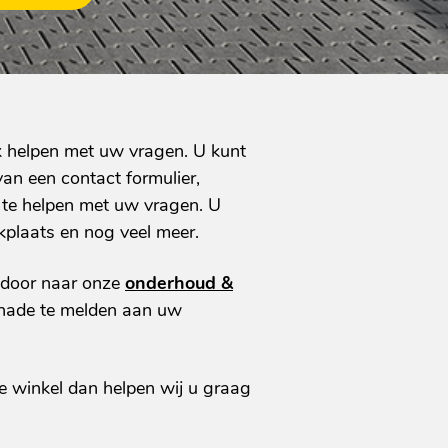
ijk helpen met uw vragen. U kunt
van een contact formulier,
 te helpen met uw vragen. U
kplaats en nog veel meer.
 door naar onze
onderhoud &
chade te melden aan uw
ze winkel dan helpen wij u graag