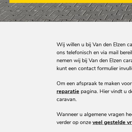
Wij willen u bij Van den Elzen c
ons telefonisch en via mail bere
nemen wij bij Van den Elzen ca
kunt een contact formulier invu
Om een afspraak te maken voor 
reparatie
pagina. Hier vindt u 
caravan.
Wanneer u algemene vragen heeft
verder op onze
veel gestelde v