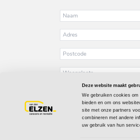
Deze website maakt gebru
We gebruiken cookies om c
bieden en om ons websitev
site met onze partners vo
combineren met andere inf
uw gebruik van hun servic