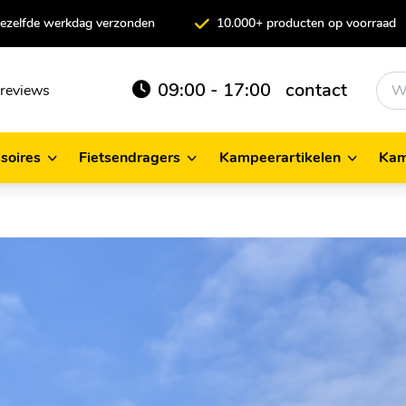
 dezelfde werkdag verzonden
10.000+ producten op voorraad
09:00 - 17:00
contact
reviews
soires
Fietsendragers
Kampeerartikelen
Kam
cessoires
Fietsendragers
Kampeerartikelen