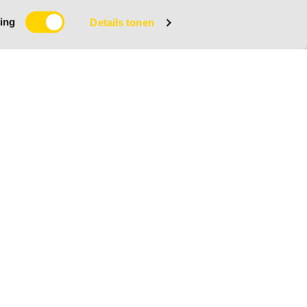
ing
Details tonen