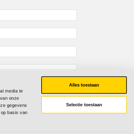
Alles toestaan
al media te
 van onze
Selectie toestaan
deze gegevens
 op basis van