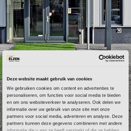
Deze website maakt gebruik van cookies
We gebruiken cookies om content en advertenties te
personaliseren, om functies voor social media te bieden
en om ons websiteverkeer te analyseren. Ook delen we
informatie over uw gebruik van onze site met onze
partners voor social media, adverteren en analyse. Deze
partners kunnen deze gegevens combineren met andere
CONTACT
informatie die u aan ze heeft verstrekt of die ze hebben