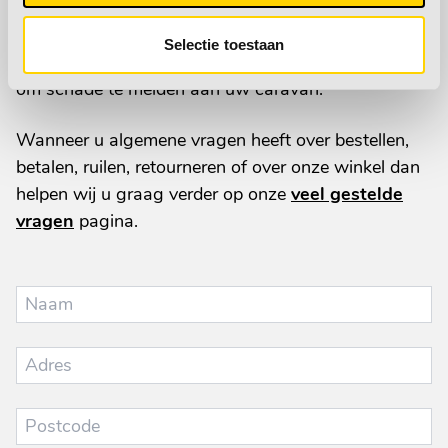
reparatie aan uw caravan verwijzen wij u door naar
onze
onderhoud & reparatie
pagina. Hier vindt u
Selectie toestaan
de formulieren voor het maken van een afspraak of
om schade te melden aan uw caravan.
Wanneer u algemene vragen heeft over bestellen,
betalen, ruilen, retourneren of over onze winkel dan
helpen wij u graag verder op onze
veel gestelde
vragen
pagina.